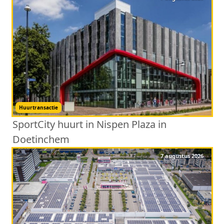
Huurtransactie
SportCity huurt in Nispen Plaza in
Doetinchem
7 augustus 2026