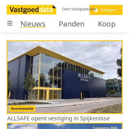
Over Vastgoeddata
Inloggen
Nieuws
Panden
Koop
7 augustus 2026
Huurtransactie
ALLSAFE opent vestiging in Spijkenisse
7 augustus 2026