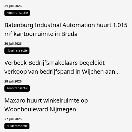
31 juli 2026
Kooptransactie
Batenburg Industrial Automation huurt 1.015
m² kantoorruimte in Breda
30 juli 2026
Huurtransactie
Verbeek Bedrijfsmakelaars begeleidt
verkoop van bedrijfspand in Wijchen aan
Com1
28 juli 2026
Kooptransactie
Maxaro huurt winkelruimte op
Woonboulevard Nijmegen
27 juli 2026
Huurtransactie