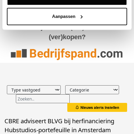
Passage in Delft
Aanpassen
Bedrijfsruimte (ver)huren of
(ver)kopen?
Nieuws alerts instellen
CBRE adviseert BLVG bij herfinanciering
Hubstudios-portefeuille in Amsterdam