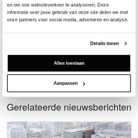
Weverskade
en om ons websiteverkeer te analyseren. Deze 
informatie over jouw gebruik van onze site delen we met 
onze partners voor social media, adverteren en analyse.
Exclusief voor licentiehouders
Zie direct welke partijen en panden betrokken zijn bij dit nieuws.
Details tonen
Deze informatie is alleen beschikbaar voor licentiehouders van
Vastgoeddata.
Alles toestaan
Vraag een demo aan
Aanpassen
Terug
Gerelateerde nieuwsberichten