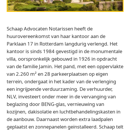
Schaap Advocaten Notarissen heeft de
huurovereenkomst van haar kantoor aan de
Parklaan 17 in Rotterdam langdurig verlengd. Het
kantoor is sinds 1984 gevestigd in de monumentale
villa, oorspronkelijk gebouwd in 1926 in opdracht
van de familie Jamin. Het pand, met een oppervlakte
van 2.260 m² en 28 parkeerplaatsen op eigen
terrein, ondergaat in het kader van de verlenging
een ingrijpende verduurzaming. De verhuurder,
NLV, investeert onder meer in de vervanging van
beglazing door BENG-glas, vernieuwing van
kozijnen, dakisolatie en luchtbehandelingskasten in
de aanbouw. Daarnaast worden extra laadpalen
geplaatst en zonnepanelen geïnstalleerd. Schaap telt