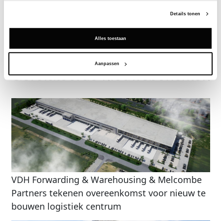
Vraag een demo aan
Details tonen
Terug
Alles toestaan
Aanpassen
Gerelateerde nieuwsberichten
VDH Forwarding & Warehousing & Melcombe
Partners tekenen overeenkomst voor nieuw te
bouwen logistiek centrum