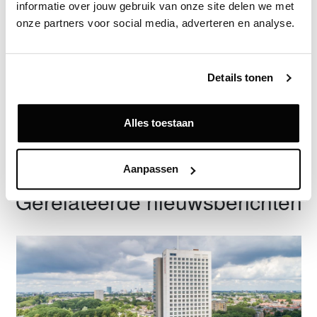
informatie over jouw gebruik van onze site delen we met 
Exclusief voor licentiehouders
onze partners voor social media, adverteren en analyse.
Zie direct welke partijen en panden betrokken zijn bij dit nieuws.
Deze informatie is alleen beschikbaar voor licentiehouders van
Vastgoeddata.
Details tonen
Vraag een demo aan
Alles toestaan
Terug
Aanpassen
Gerelateerde nieuwsberichten