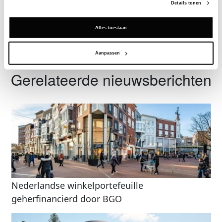
Details tonen
Vraag een demo aan
Alles toestaan
Terug
Aanpassen
Gerelateerde nieuwsberichten
Nederlandse winkelportefeuille
geherfinancierd door BGO