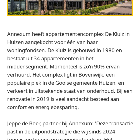
Annexum heeft appartementencomplex De Kluiz in
Huizen aangekocht voor één van haar
woningfondsen. De Kluiz is gebouwd in 1980 en
bestaat uit 34 appartementen in het
middensegment. Momenteel is zo’n 90% ervan
verhuurd. Het complex ligt in Bovenwijk, een
populaire plek in de Gooise gemeente Huizen, en
verkeert in uitstekende staat van onderhoud. Bij een
renovatie in 2019 is veel aandacht besteed aan
comfort en energiebesparing.
Jeppe de Boer, partner bij Annexum: 'Deze transactie
past in de uitpondstrategie die wij sinds 2024
toepassen binnen onze woningfondsen. Het