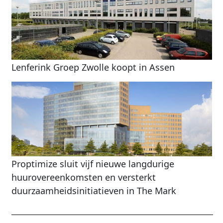
Lenferink Groep Zwolle koopt in Assen
Proptimize sluit vijf nieuwe langdurige
huurovereenkomsten en versterkt
duurzaamheidsinitiatieven in The Mark