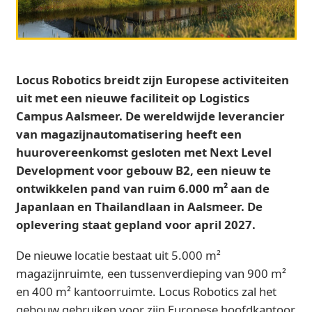
Locus Robotics breidt zijn Europese activiteiten
uit met een nieuwe faciliteit op Logistics
Campus Aalsmeer. De wereldwijde leverancier
van magazijnautomatisering heeft een
huurovereenkomst gesloten met Next Level
Development voor gebouw B2, een nieuw te
ontwikkelen pand van ruim 6.000 m² aan de
Japanlaan en Thailandlaan in Aalsmeer. De
oplevering staat gepland voor april 2027.
De nieuwe locatie bestaat uit 5.000 m²
magazijnruimte, een tussenverdieping van 900 m²
en 400 m² kantoorruimte. Locus Robotics zal het
gebouw gebruiken voor zijn Europese hoofdkantoor,