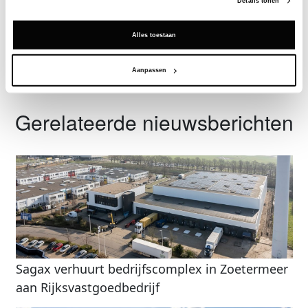
Details tonen
Vraag een demo aan
Alles toestaan
Terug
Aanpassen
Gerelateerde nieuwsberichten
Sagax verhuurt bedrijfscomplex in Zoetermeer
aan Rijksvastgoedbedrijf