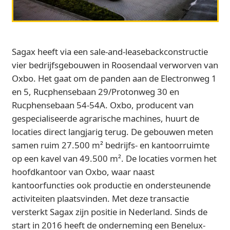
Sagax heeft via een sale-and-leasebackconstructie
vier bedrijfsgebouwen in Roosendaal verworven van
Oxbo. Het gaat om de panden aan de Electronweg 1
en 5, Rucphensebaan 29/Protonweg 30 en
Rucphensebaan 54-54A. Oxbo, producent van
gespecialiseerde agrarische machines, huurt de
locaties direct langjarig terug. De gebouwen meten
samen ruim 27.500 m² bedrijfs- en kantoorruimte
op een kavel van 49.500 m². De locaties vormen het
hoofdkantoor van Oxbo, waar naast
kantoorfuncties ook productie en ondersteunende
activiteiten plaatsvinden. Met deze transactie
versterkt Sagax zijn positie in Nederland. Sinds de
start in 2016 heeft de onderneming een Benelux-