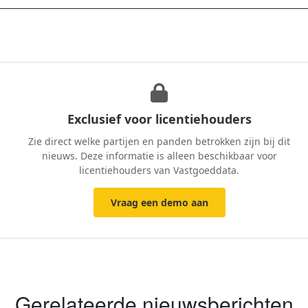
Exclusief voor licentiehouders
Zie direct welke partijen en panden betrokken zijn bij dit
nieuws. Deze informatie is alleen beschikbaar voor
licentiehouders van Vastgoeddata.
Vraag een demo aan
Gerelateerde nieuwsberichten