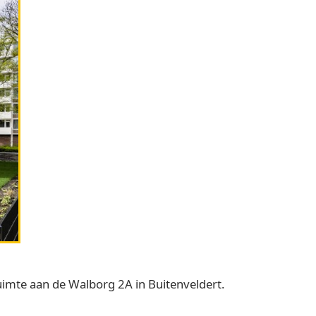
uimte aan de Walborg 2A in Buitenveldert.