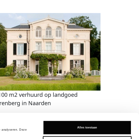
100 m2 verhuurd op landgoed
renberg in Naarden
Alles toestaan
 analyseren. Deze 