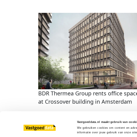
BDR Thermea Group rents office spac
at Crossover building in Amsterdam
Vastgoeddata.nl maakt gebruik van cooki
We gebruiken cookies om content en adver
informatie over jouw gebruik van onze sit
© 2013 - 2026 Vastgoeddata Nederland B.V.