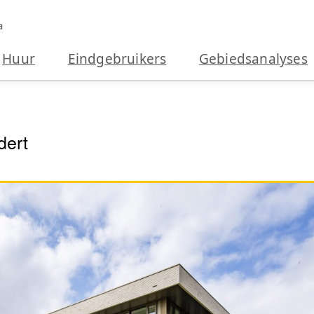
a
Huur
Eindgebruikers
Gebiedsanalyses
dert