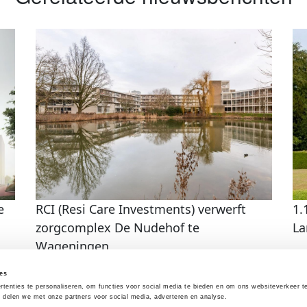
e
RCI (Resi Care Investments) verwerft
1.
zorgcomplex De Nudehof te
La
Wageningen
es
tenties te personaliseren, om functies voor social media te bieden en om ons websiteverkeer te
e delen we met onze partners voor social media, adverteren en analyse.
|
Algemene voorwaarden