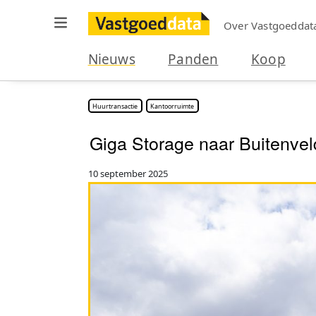
Over Vastgoeddat
Nieuws
Panden
Koop
Huurtransactie
Kantoorruimte
Giga Storage naar Buitenvel
10 september 2025