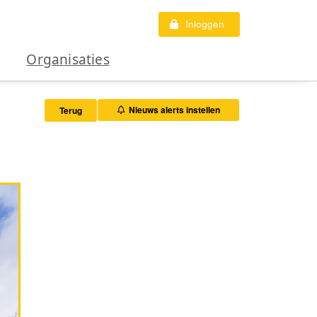
Inloggen
Organisaties
Nieuws alerts instellen
Terug