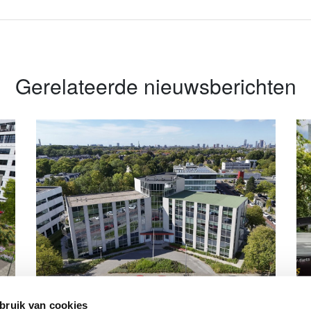
Gerelateerde nieuwsberichten
0
Yielder Group vestigt zich op
Co
bruik van cookies