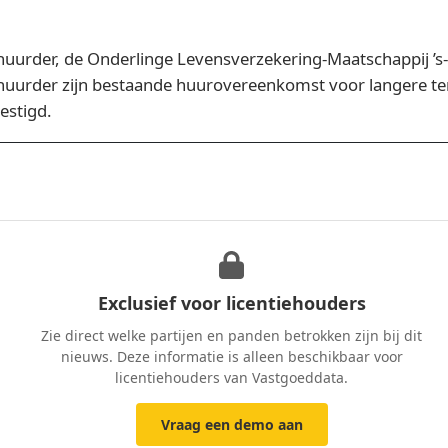
urder, de Onderlinge Levensverzekering-Maatschappij ’s-
huurder zijn bestaande huurovereenkomst voor langere te
estigd.
Exclusief voor licentiehouders
Zie direct welke partijen en panden betrokken zijn bij dit
nieuws. Deze informatie is alleen beschikbaar voor
licentiehouders van Vastgoeddata.
Vraag een demo aan