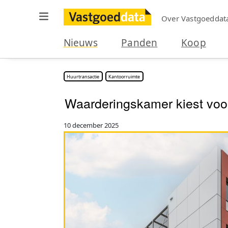
Over Vastgoeddat
Nieuws
Panden
Koop
Huurtransactie
Kantoorruimte
Waarderingskamer kiest voo
10 december 2025