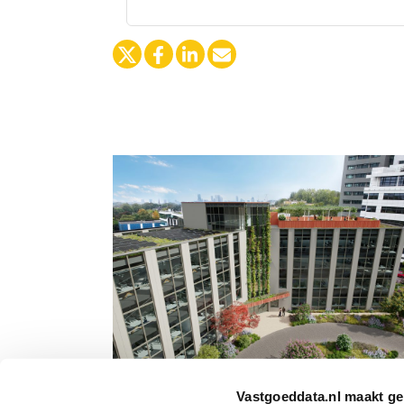
Nieuwe huurder op de Fleminglaan 1
Vastgoeddata.nl maakt ge