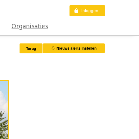
Inloggen
Organisaties
Nieuws alerts instellen
Terug