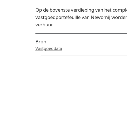
Op de bovenste verdieping van het complex
vastgoedportefeuille van Newomij worde
verhuur.
Bron
Vastgoeddata