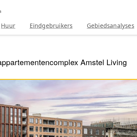
a
Huur
Eindgebruikers
Gebiedsanalyses
appartementencomplex Amstel Living