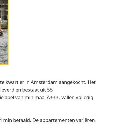
elkwartier in Amsterdam aangekocht. Het
everd en bestaat uit 55
label van minimaal A+++, vallen volledig
 mln betaald. De appartementen variëren