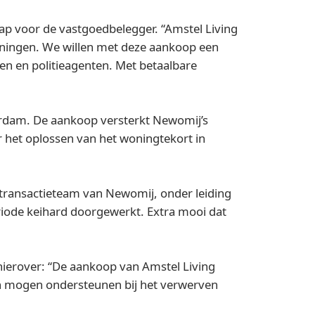
ap voor de vastgoedbelegger. “Amstel Living
ieningen. We willen met deze aankoop een
n en politieagenten. Met betaalbare
erdam. De aankoop versterkt Newomij’s
r het oplossen van het woningtekort in
 transactieteam van Newomij, onder leiding
iode keihard doorgewerkt. Extra mooi dat
hierover: “De aankoop van Amstel Living
n mogen ondersteunen bij het verwerven