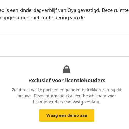
 is een kinderdagverblijf van Oya gevestigd. Deze ruimte 
n opgenomen met continuering van de
Exclusief voor licentiehouders
Zie direct welke partijen en panden betrokken zijn bij dit
nieuws. Deze informatie is alleen beschikbaar voor
licentiehouders van Vastgoeddata.
Vraag een demo aan