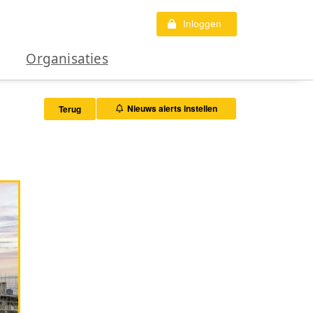
Inloggen
Organisaties
Nieuws alerts instellen
Terug