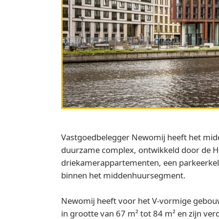
Vastgoedbelegger Newomij heeft het mid
duurzame complex, ontwikkeld door de Ha
driekamerappartementen, een parkeerkelde
binnen het middenhuursegment.
Newomij heeft voor het V-vormige gebou
in grootte van 67 m² tot 84 m² en zijn ve