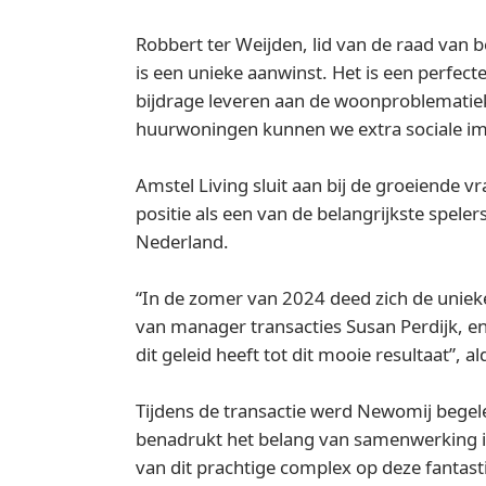
Robbert ter Weijden, lid van de raad van
is een unieke aanwinst. Het is een perfe
bijdrage leveren aan de woonproblematiek
huurwoningen kunnen we extra sociale i
Amstel Living sluit aan bij de groeiende
positie als een van de belangrijkste spel
Nederland.
“In de zomer van 2024 deed zich de uniek
van manager transacties Susan Perdijk, 
dit geleid heeft tot dit mooie resultaat”, a
Tijdens de transactie werd Newomij begel
benadrukt het belang van samenwerking i
van dit prachtige complex op deze fantasti