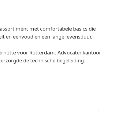
 assortiment met comfortabele basics die
eit en eenvoud en een lange levensduur.
aternotte voor Rotterdam. Advocatenkantoor
verzorgde de technische begeleiding.