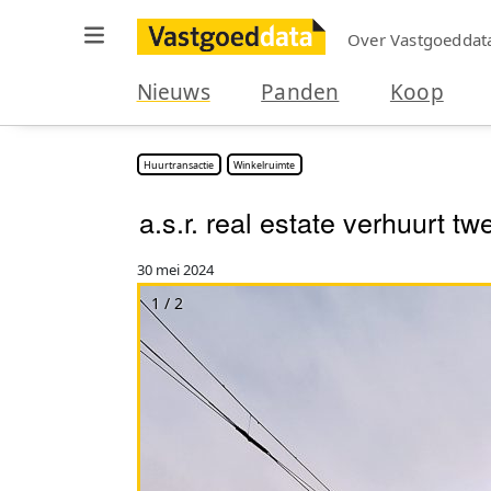
Over Vastgoeddat
Nieuws
Panden
Koop
Huurtransactie
Winkelruimte
a.s.r. real estate verhuurt t
30 mei 2024
1 / 2