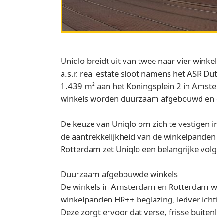
Uniqlo breidt uit van twee naar vier winke
a.s.r. real estate sloot namens het ASR D
1.439 m² aan het Koningsplein 2 in Amste
winkels worden duurzaam afgebouwd en o
De keuze van Uniqlo om zich te vestigen 
de aantrekkelijkheid van de winkelpanden 
Rotterdam zet Uniqlo een belangrijke volg
Duurzaam afgebouwde winkels
De winkels in Amsterdam en Rotterdam wor
winkelpanden HR++ beglazing, ledverlichti
Deze zorgt ervoor dat verse, frisse buite