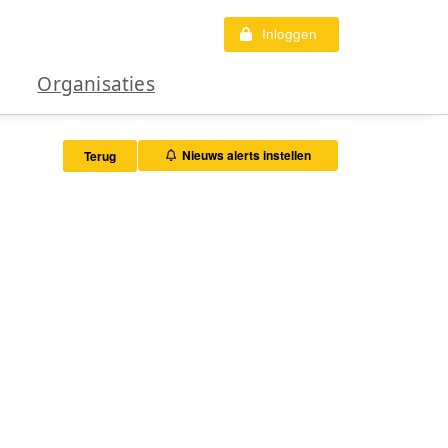
Inloggen
Organisaties
Nieuws alerts instellen
Terug