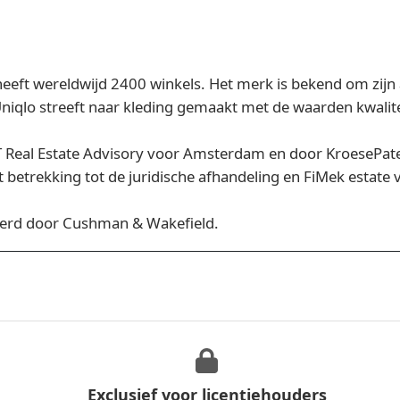
heeft wereldwijd 2400 winkels. Het merk is bekend om zijn
 Uniqlo streeft naar kleding gemaakt met de waarden kwalit
KITT Real Estate Advisory voor Amsterdam en door KroeseP
 betrekking tot de juridische afhandeling en FiMek estate 
seerd door Cushman & Wakefield.
Exclusief voor licentiehouders