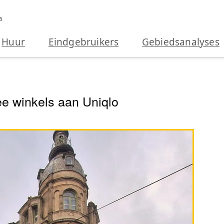
a
Huur
Eindgebruikers
Gebiedsanalyses
wee winkels aan Uniqlo