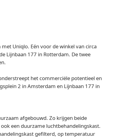
 met Uniqlo. Eén voor de winkel van circa
de Lijnbaan 177 in Rotterdam. De twee
en.
onderstreept het commerciële potentieel en
ngsplein 2 in Amsterdam en Lijnbaan 177 in
duurzaam afgebouwd. Zo krijgen beide
jgt ook een duurzame luchtbehandelingskast.
handelingskast gefilterd, op temperatuur