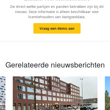
Zie direct welke partijen en panden betrokken zijn bij dit
nieuws. Deze informatie is alleen beschikbaar voor
licentiehouders van Vastgoeddata.
Vraag een demo aan
Gerelateerde nieuwsberichten