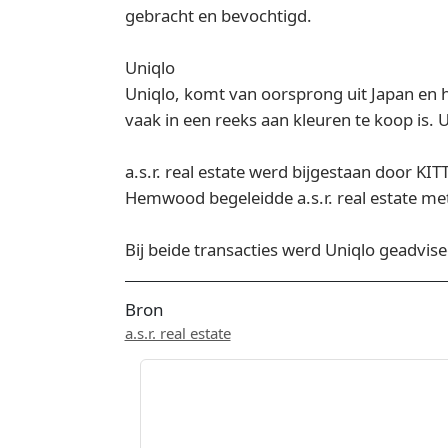
gebracht en bevochtigd.
Uniqlo
Uniqlo, komt van oorsprong uit Japan en 
vaak in een reeks aan kleuren te koop is.
a.s.r. real estate werd bijgestaan door 
Hemwood begeleidde a.s.r. real estate met
Bij beide transacties werd Uniqlo geadvi
Bron
a.s.r. real estate