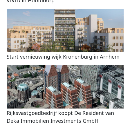
VIVID in Hoofddorp
Start vernieuwing wijk Kronenburg in Arnhem
Rijksvastgoedbedrijf koopt De Resident van
Deka Immobilien Investments GmbH