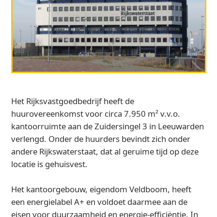
Het Rijksvastgoedbedrijf heeft de
huurovereenkomst voor circa 7.950 m² v.v.o.
kantoorruimte aan de Zuidersingel 3 in Leeuwarden
verlengd. Onder de huurders bevindt zich onder
andere Rijkswaterstaat, dat al geruime tijd op deze
locatie is gehuisvest.
Het kantoorgebouw, eigendom Veldboom, heeft
een energielabel A+ en voldoet daarmee aan de
eisen voor duurzaamheid en energie-efficiëntie. In