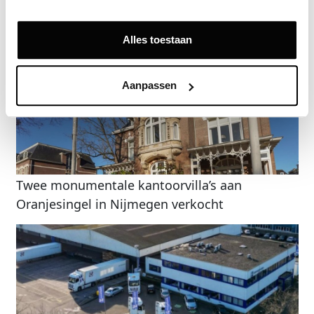
Gerelateerde nieuwsberichten
Alles toestaan
Aanpassen
Twee monumentale kantoorvilla’s aan
Oranjesingel in Nijmegen verkocht