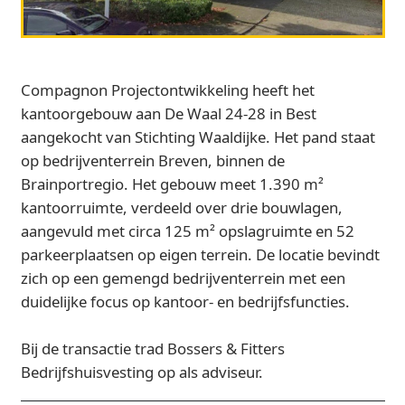
Compagnon Projectontwikkeling heeft het
kantoorgebouw aan De Waal 24‑28 in Best
aangekocht van Stichting Waaldijke. Het pand staat
op bedrijventerrein Breven, binnen de
Brainportregio. Het gebouw meet 1.390 m²
kantoorruimte, verdeeld over drie bouwlagen,
aangevuld met circa 125 m² opslagruimte en 52
parkeerplaatsen op eigen terrein. De locatie bevindt
zich op een gemengd bedrijventerrein met een
duidelijke focus op kantoor- en bedrijfsfuncties.
Bij de transactie trad Bossers & Fitters
Bedrijfshuisvesting op als adviseur.