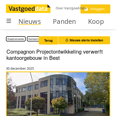
Over Vastgoeddata
Inloggen
Nieuws
Panden
Koop
Kooptransactie
Kantoorruimte
Nieuws alerts instellen
Terug
Compagnon Projectontwikkeling verwerft
kantoorgebouw in Best
30 december 2025