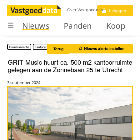
Over Vastgoeddata
Inloggen
Nieuws
Panden
Koop
Huurtransactie
Kantoorruimte
Nieuws alerts instellen
Terug
GRIT Music huurt ca. 500 m2 kantoorruimte
gelegen aan de Zonnebaan 25 te Utrecht
3 september 2024