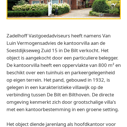
Zadelhoff Vastgoedadviseurs heeft namens Van
Luin Vermogensadvies de kantoorvilla aan de
Soestdijkseweg Zuid 15 in De Bilt verkocht. Het
object is aangekocht door een particuliere belegger.
De kantoorvilla heeft een oppervlakte van 800 m² en
beschikt over een tuinhuis en parkeergelegenheid
op eigen terrein. Het pand, gebouwd in 1932, is
gelegen in een karakteristieke villawijk op de
verbinding tussen De Bilt en Bilthoven. De directe
omgeving kenmerkt zich door grootschalige villa's
met een kantoorbestemming in een groene setting.
Het object diende jarenlang als hoofdkantoor voor