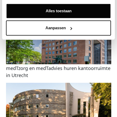
Gerelateerde nieuwsberichten
Alles toestaan
Aanpassen
medTzorg en medTadvies huren kantoorruimte
in Utrecht