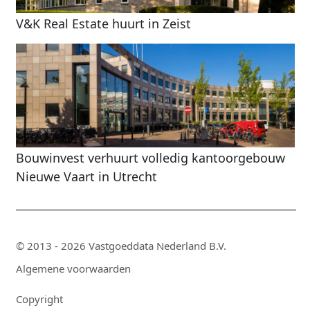
V&K Real Estate huurt in Zeist
Bouwinvest verhuurt volledig kantoorgebouw
Nieuwe Vaart in Utrecht
© 2013 - 2026 Vastgoeddata Nederland B.V.
Algemene voorwaarden
Copyright