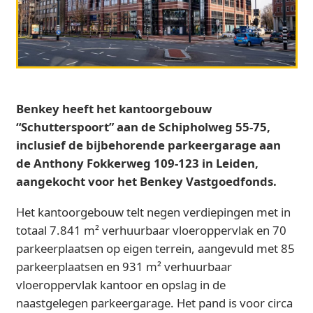
Benkey heeft het kantoorgebouw
“Schutterspoort” aan de Schipholweg 55‑75,
inclusief de bijbehorende parkeergarage aan
de Anthony Fokkerweg 109‑123 in Leiden,
aangekocht voor het Benkey Vastgoedfonds.
Het kantoorgebouw telt negen verdiepingen met in
totaal 7.841 m² verhuurbaar vloeroppervlak en 70
parkeerplaatsen op eigen terrein, aangevuld met 85
parkeerplaatsen en 931 m² verhuurbaar
vloeroppervlak kantoor en opslag in de
naastgelegen parkeergarage. Het pand is voor circa