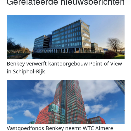
Gerelateerde nieuwsberichten
Benkey verwerft kantoorgebouw Point of View
in Schiphol-Rijk
Vastgoedfonds Benkey neemt WTC Almere