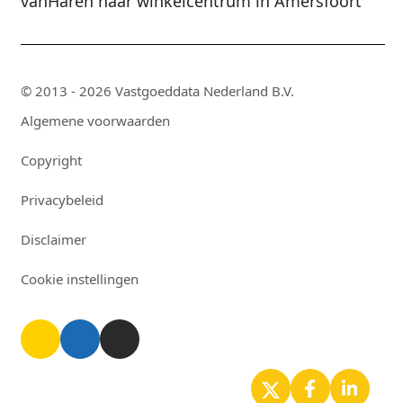
vanHaren naar winkelcentrum in Amersfoort
© 2013 - 2026 Vastgoeddata Nederland B.V.
Algemene voorwaarden
Copyright
Privacybeleid
Disclaimer
Cookie instellingen