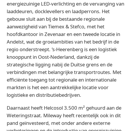
energiezuinige LED-verlichting en de vervanging van
laaddeuren, docklevellers en laadperrons. Het
gebouw sluit aan bij de bestaande regionale
aanwezigheid van Tiemex & Stefco, met het
hoofdkantoor in Zevenaar en een tweede locatie in
Andelst, wat de groeiambities van het bedrijf in de
regio onderstreept. ’s-Heerenberg is een logistiek
knooppunt in Oost-Nederland, dankzij de
strategische ligging nabij de Duitse grens en de
verbindingen met belangrijke transportroutes. Met
efficiënte toegang tot regionale en internationale
markten is het een aantrekkelijke locatie voor
logistieke en distributiebedrijven.
Daarnaast heeft Helcosol 3.500 m² gehuurd aan de
Weteringstraat. Mileway heeft recentelijk ook in dit
pand geïnvesteerd, met onder andere externe
verbeteringen en de introductie van energiezuinige