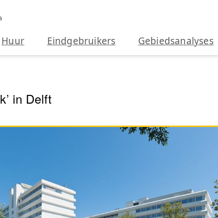
a
Huur
Eindgebruikers
Gebiedsanalyses
’ in Delft