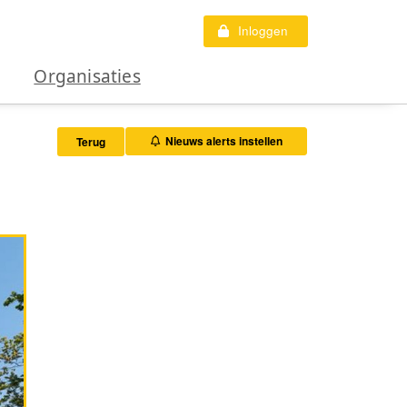
Inloggen
Organisaties
Nieuws alerts instellen
Terug