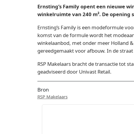
Ernsting’s Family opent een nieuwe w
winkelruimte van 240 m². De opening s
Ernsting’s Family is een modeformule voor
komst van de formule wordt het modeaanb
winkelaanbod, met onder meer Holland &
gereedgemaakt voor afbouw. In de straat i
RSP Makelaars bracht de transactie tot sta
geadviseerd door Univast Retail.
Bron
RSP Makelaars