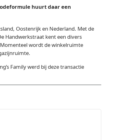
modeformule huurt daar een
tsland, Oostenrijk en Nederland. Met de
e Handwerkstraat kent een divers
. Momenteel wordt de winkelruimte
gazijnruimte.
ng’s Family werd bij deze transactie