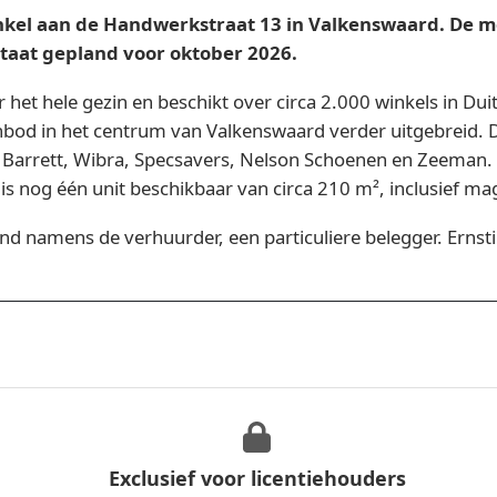
inkel aan de Handwerkstraat 13 in Valkenswaard. De 
taat gepland voor oktober 2026.
 het hele gezin en beschikt over circa 2.000 winkels in Dui
od in het centrum van Valkenswaard verder uitgebreid. D
 Barrett, Wibra, Specsavers, Nelson Schoenen en Zeeman
s nog één unit beschikbaar van circa 210 m², inclusief ma
nd namens de verhuurder, een particuliere belegger. Ernsti
Exclusief voor licentiehouders