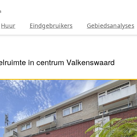
a
Huur
Eindgebruikers
Gebiedsanalyses
kelruimte in centrum Valkenswaard