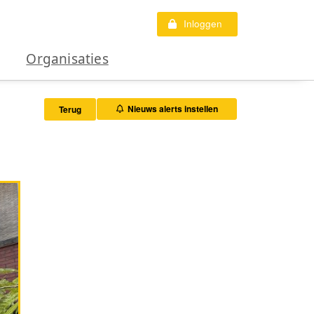
Inloggen
Organisaties
Nieuws alerts instellen
Terug