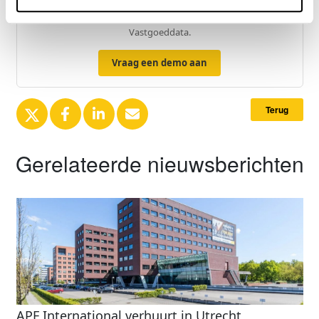
Zie direct welke partijen en panden betrokken zijn bij dit nieuws.
Deze informatie is alleen beschikbaar voor licentiehouders van
Vastgoeddata.
Vraag een demo aan
Terug
Gerelateerde nieuwsberichten
APF International verhuurt in Utrecht