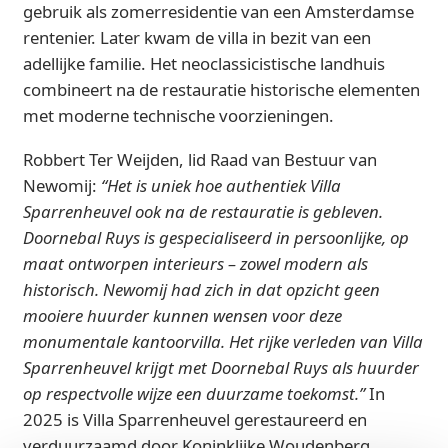
gebruik als zomerresidentie van een Amsterdamse
rentenier. Later kwam de villa in bezit van een
adellijke familie. Het neoclassicistische landhuis
combineert na de restauratie historische elementen
met moderne technische voorzieningen.
Robbert Ter Weijden, lid Raad van Bestuur van
Newomij:
“Het is uniek hoe authentiek Villa
Sparrenheuvel ook na de restauratie is gebleven.
Doornebal Ruys is gespecialiseerd in persoonlijke, op
maat ontworpen interieurs – zowel modern als
historisch. Newomij had zich in dat opzicht geen
mooiere huurder kunnen wensen voor deze
monumentale kantoorvilla. Het rijke verleden van Villa
Sparrenheuvel krijgt met Doornebal Ruys als huurder
op respectvolle wijze een duurzame toekomst.”
In
2025 is Villa Sparrenheuvel gerestaureerd en
verduurzaamd door Koninklijke Woudenberg.