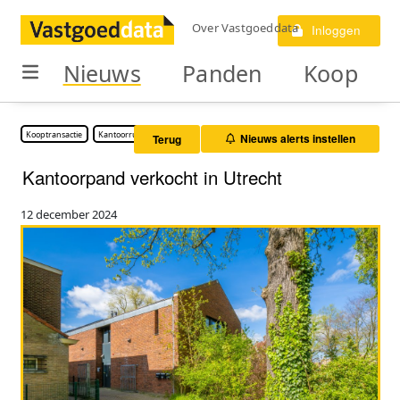
Over Vastgoeddata
Inloggen
Nieuws
Panden
Koop
Kooptransactie
Kantoorruimte
Nieuws alerts instellen
Terug
Kantoorpand verkocht in Utrecht
12 december 2024