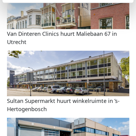
Van Dinteren Clinics huurt Maliebaan 67 in
Utrecht
Sultan Supermarkt huurt winkelruimte in ’s-
Hertogenbosch