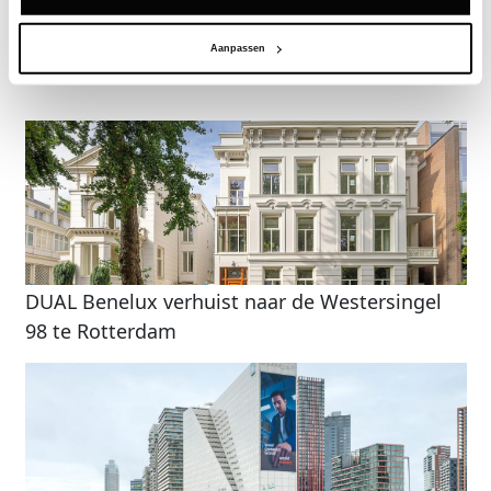
Aanpassen
Gerelateerde nieuwsberichten
DUAL Benelux verhuist naar de Westersingel
98 te Rotterdam