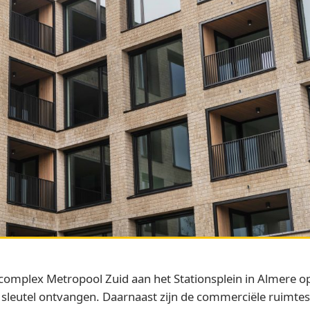
mplex Metropool Zuid aan het Stationsplein in Almere o
leutel ontvangen. Daarnaast zijn de commerciële ruimte