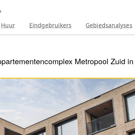
a
Huur
Eindgebruikers
Gebiedsanalyses
ppartementencomplex Metropool Zuid in