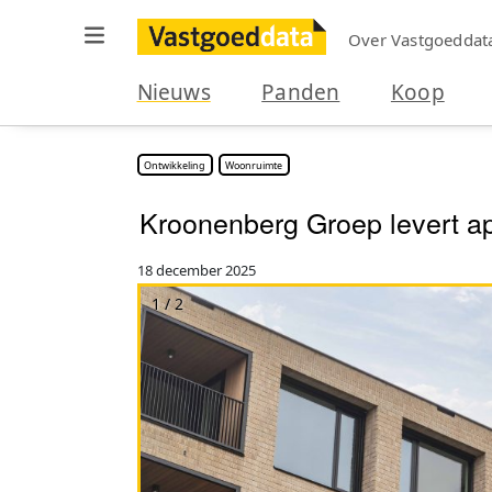
Over Vastgoeddat
Nieuws
Panden
Koop
Ontwikkeling
Woonruimte
Kroonenberg Groep levert a
18 december 2025
1 / 2