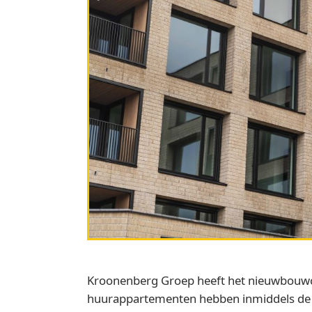
Kroonenberg Groep heeft het nieuwbouwco
huurappartementen hebben inmiddels de s