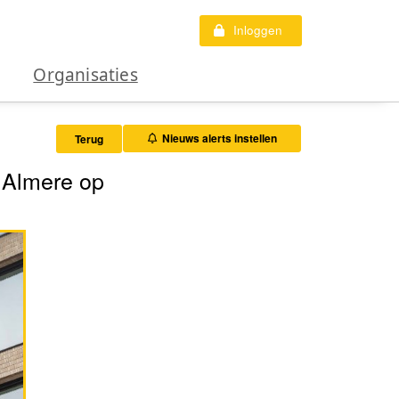
Inloggen
Organisaties
Nieuws alerts instellen
Terug
 Almere op