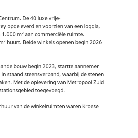
Centrum. De 40 luxe vrije-
ey opgeleverd en voorzien van een loggia,
h 1.000 m² aan commerciële ruimte.
 m² huurt. Beide winkels openen begin 2026
staande bouw begin 2023, startte aannemer
k in staand steensverband, waarbij de stenen
maken. Met de oplevering van Metropool Zuid
 stationsgebied toegevoegd.
erhuur van de winkelruimten waren Kroese