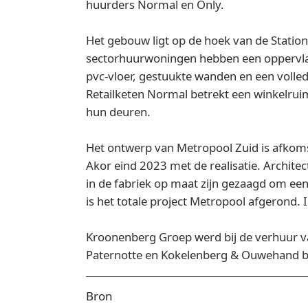
huurders Normal en Only.
Het gebouw ligt op de hoek van de Stations
sectorhuurwoningen hebben een oppervlakt
pvc-vloer, gestuukte wanden en een voll
Retailketen Normal betrekt een winkelrui
hun deuren.
Het ontwerp van Metropool Zuid is afkoms
Akor eind 2023 met de realisatie. Archite
in de fabriek op maat zijn gezaagd om ee
is het totale project Metropool afgerond.
Kroonenberg Groep werd bij de verhuur va
Paternotte en Kokelenberg & Ouwehand b
Bron