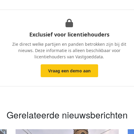
Exclusief voor licentiehouders
Zie direct welke partijen en panden betrokken zijn bij dit
nieuws. Deze informatie is alleen beschikbaar voor
licentiehouders van Vastgoeddata.
Vraag een demo aan
Gerelateerde nieuwsberichten