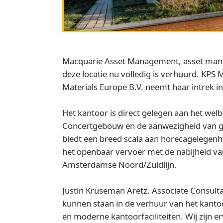
Macquarie Asset Management, asset man
deze locatie nu volledig is verhuurd. KP
Materials Europe B.V. neemt haar intrek i
Het kantoor is direct gelegen aan het we
Concertgebouw en de aanwezigheid van gr
biedt een breed scala aan horecagelegenhe
het openbaar vervoer met de nabijheid v
Amsterdamse Noord/Zuidlijn.
Justin Kruseman Aretz, Associate Consultan
kunnen staan in de verhuur van het kanto
en moderne kantoorfaciliteiten. Wij zijn 