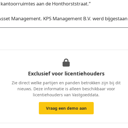
kantoorruimtes aan de Honthorststraat.”
 Asset Management. KPS Management B.V. werd bijgestaan 
Exclusief voor licentiehouders
Zie direct welke partijen en panden betrokken zijn bij dit
nieuws. Deze informatie is alleen beschikbaar voor
licentiehouders van Vastgoeddata.
Vraag een demo aan