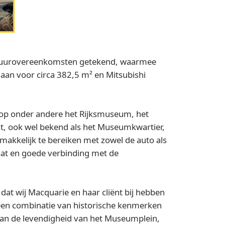
 huurovereenkomsten getekend, waarmee
aan voor circa 382,5 m² en Mitsubishi
 op onder andere het Rijksmuseum, het
, ook wel bekend als het Museumkwartier,
makkelijk te bereiken met zowel de auto als
at en goede verbinding met de
 dat wij Macquarie en haar cliënt bij hebben
 een combinatie van historische kenmerken
 van de levendigheid van het Museumplein,