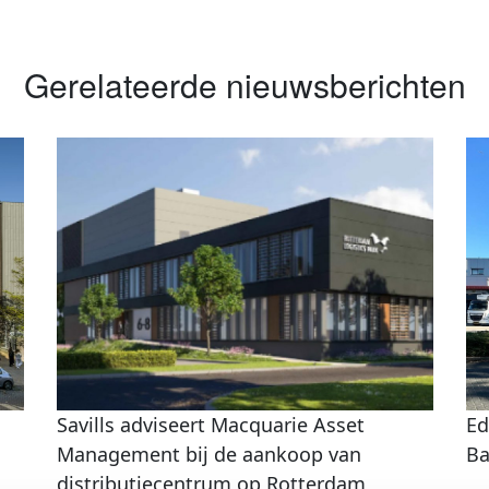
Gerelateerde nieuwsberichten
Savills adviseert Macquarie Asset
Ed
Management bij de aankoop van
Ba
distributiecentrum op Rotterdam