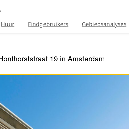
a
Huur
Eindgebruikers
Gebiedsanalyses
Honthorststraat 19 in Amsterdam