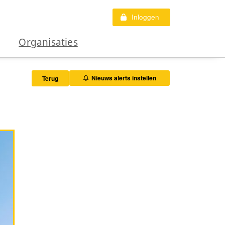
Inloggen
Organisaties
Nieuws alerts instellen
Terug