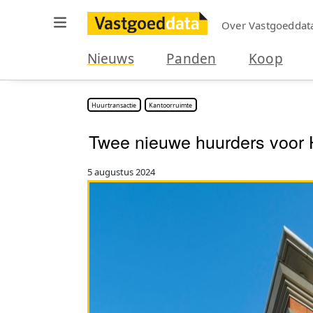
Over Vastgoeddat
Nieuws
Panden
Koop
Huurtransactie
Kantoorruimte
Twee nieuwe huurders voor 
5 augustus 2024