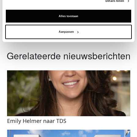
Details tonen
Vraag een demo aan
Alles toestaan
Terug
Aanpassen
Gerelateerde nieuwsberichten
Emily Helmer naar TDS