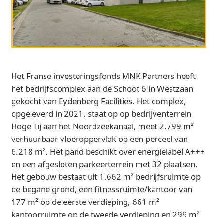
Het Franse investeringsfonds MNK Partners heeft
het bedrijfscomplex aan de Schoot 6 in Westzaan
gekocht van Eydenberg Facilities. Het complex,
opgeleverd in 2021, staat op op bedrijventerrein
Hoge Tij aan het Noordzeekanaal, meet 2.799 m²
verhuurbaar vloeroppervlak op een perceel van
6.218 m². Het pand beschikt over energielabel A+++
en een afgesloten parkeerterrein met 32 plaatsen.
Het gebouw bestaat uit 1.662 m² bedrijfsruimte op
de begane grond, een fitnessruimte/kantoor van
177 m² op de eerste verdieping, 661 m²
kantoorruimte op de tweede verdieping en 299 m²