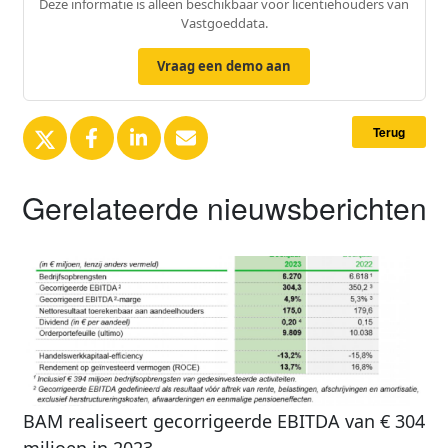
Deze informatie is alleen beschikbaar voor licentiehouders van
Vastgoeddata.
Vraag een demo aan
Terug
Gerelateerde nieuwsberichten
BAM realiseert gecorrigeerde EBITDA van € 304