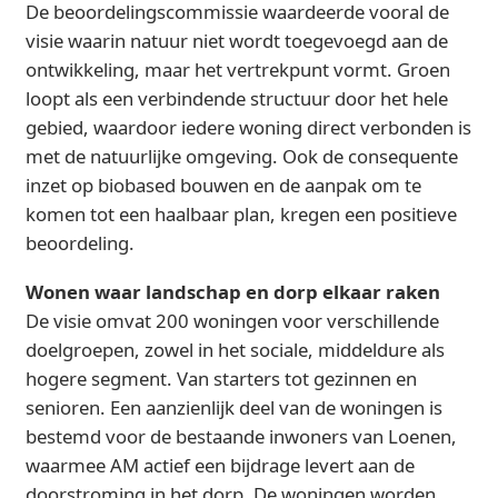
De beoordelingscommissie waardeerde vooral de
visie waarin natuur niet wordt toegevoegd aan de
ontwikkeling, maar het vertrekpunt vormt. Groen
loopt als een verbindende structuur door het hele
gebied, waardoor iedere woning direct verbonden is
met de natuurlijke omgeving. Ook de consequente
inzet op biobased bouwen en de aanpak om te
komen tot een haalbaar plan, kregen een positieve
beoordeling.
Wonen waar landschap en dorp elkaar raken
De visie omvat 200 woningen voor verschillende
doelgroepen, zowel in het sociale, middeldure als
hogere segment. Van starters tot gezinnen en
senioren. Een aanzienlijk deel van de woningen is
bestemd voor de bestaande inwoners van Loenen,
waarmee AM actief een bijdrage levert aan de
doorstroming in het dorp. De woningen worden