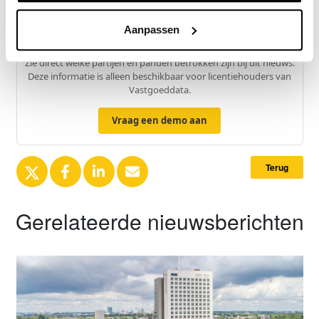
Aanpassen
Exclusief voor licentiehouders
Zie direct welke partijen en panden betrokken zijn bij dit nieuws.
Deze informatie is alleen beschikbaar voor licentiehouders van
Vastgoeddata.
Vraag een demo aan
Terug
Gerelateerde nieuwsberichten