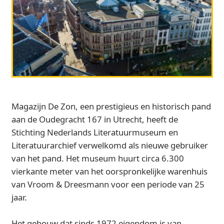
Magazijn De Zon, een prestigieus en historisch pand
aan de Oudegracht 167 in Utrecht, heeft de
Stichting Nederlands Literatuurmuseum en
Literatuurarchief verwelkomd als nieuwe gebruiker
van het pand. Het museum huurt circa 6.300
vierkante meter van het oorspronkelijke warenhuis
van Vroom & Dreesmann voor een periode van 25
jaar.
Het gebouw dat sinds 1972 eigendom is van