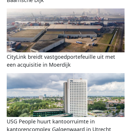
Baarnsche Dijk
CityLink breidt vastgoedportefeuille uit met
een acquisitie in Moerdijk
USG People huurt kantoorruimte in
kantorencomplex Galgenwaard in Utrecht