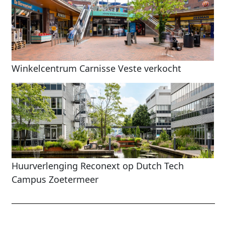
Winkelcentrum Carnisse Veste verkocht
Huurverlenging Reconext op Dutch Tech
Campus Zoetermeer