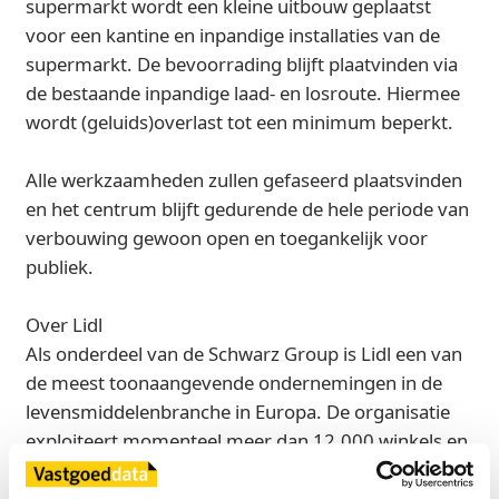
supermarkt wordt een kleine uitbouw geplaatst
voor een kantine en inpandige installaties van de
supermarkt. De bevoorrading blijft plaatvinden via
de bestaande inpandige laad- en losroute. Hiermee
wordt (geluids)overlast tot een minimum beperkt.
Alle werkzaamheden zullen gefaseerd plaatsvinden
en het centrum blijft gedurende de hele periode van
verbouwing gewoon open en toegankelijk voor
publiek.
Over Lidl
Als onderdeel van de Schwarz Group is Lidl een van
de meest toonaangevende ondernemingen in de
levensmiddelenbranche in Europa. De organisatie
exploiteert momenteel meer dan 12.000 winkels en
200 distributie- en logistieke centra in 31 landen.