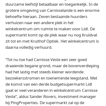
duurzame leefstijl betaalbaar en toegankelijk. In de
grotere omgeving van Carnisselande is een enorme
behoefte hieraan. Zeven bestaande huurders
verhuizen naar een andere plek in het
winkelcentrum om ruimte te maken voor Lidl. De
supermarkt komt op de plek waar nu nog Kruidvat
zit tot en met Kruithof Optiek. Het winkelcentrum is
daarna volledig verhuurd.
“Tot nu toe had Carnisse Veste een zeer goed
draaiende begane grond, maar de bovenverdieping
had het lastig met steeds kleiner wordende
bezoekersstromen en toenemende leegstand. Met
de komst van een derde budgetsupermarkt Lidl
gaat er veel veranderen in winkelcentrum Carnisse
Veste”, aldus Sander Rovers, investment manager
bij PingProperties. De supermarkt zal op de