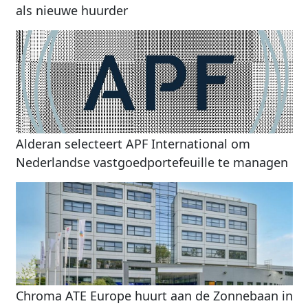
als nieuwe huurder
Alderan selecteert APF International om
Nederlandse vastgoedportefeuille te managen
Chroma ATE Europe huurt aan de Zonnebaan in