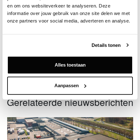
en om ons websiteverkeer te analyseren. Deze 
informatie over jouw gebruik van onze site delen we met 
onze partners voor social media, adverteren en analyse.
Exclusief voor licentiehouders
Zie direct welke partijen en panden betrokken zijn bij dit nieuws.
Deze informatie is alleen beschikbaar voor licentiehouders van
Vastgoeddata.
Details tonen
Vraag een demo aan
Alles toestaan
Terug
Aanpassen
Gerelateerde nieuwsberichten