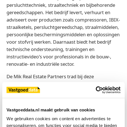
persluchttechniek, straaltechniek en bijbehorende
gereedschappen. Het bedrijf levert, verhuurt en
adviseert over producten zoals compressoren, IBIX-
straalketels, persluchtgereedschap, straalmiddelen,
persoonlijke beschermingsmiddelen en oplossingen
voor stofvrij werken. Daarnaast biedt het bedrijf
technische ondersteuning, trainingen en
instructievideo's voor professionals in de bouw-,
renovatie- en industriële sector.
De Mik Real Estate Partners trad bij deze
verhuurtransactie op als adviseur van de
verhuurder. De huurder werd vertegenwoordigd
door Schaub & Partners Bedrijfshuisvesting.
Vastgoeddata.nl maakt gebruik van cookies
Bron
We gebruiken cookies om content en advertenties te 
De Mik Real Estate Partners
personaliseren, om functies voor social media te bieden 