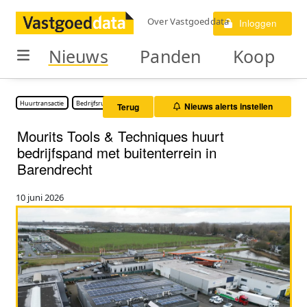
Over Vastgoeddata
Inloggen
Nieuws
Panden
Koop
Huurtransactie
Bedrijfsruimte
Nieuws alerts instellen
Terug
Mourits Tools & Techniques huurt
bedrijfspand met buitenterrein in
Barendrecht
10 juni 2026