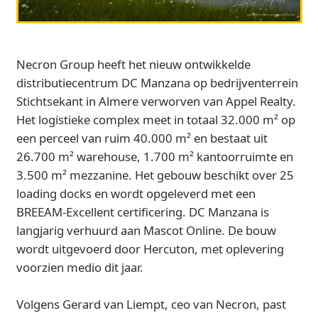
Necron Group heeft het nieuw ontwikkelde
distributiecentrum DC Manzana op bedrijventerrein
Stichtsekant in Almere verworven van Appel Realty.
Het logistieke complex meet in totaal 32.000 m² op
een perceel van ruim 40.000 m² en bestaat uit
26.700 m² warehouse, 1.700 m² kantoorruimte en
3.500 m² mezzanine. Het gebouw beschikt over 25
loading docks en wordt opgeleverd met een
BREEAM‑Excellent certificering. DC Manzana is
langjarig verhuurd aan Mascot Online. De bouw
wordt uitgevoerd door Hercuton, met oplevering
voorzien medio dit jaar.
Volgens Gerard van Liempt, ceo van Necron, past