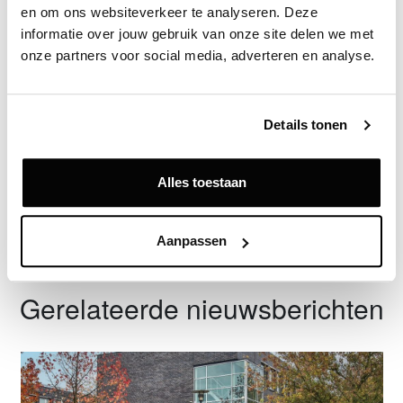
en om ons websiteverkeer te analyseren. Deze 
informatie over jouw gebruik van onze site delen we met 
onze partners voor social media, adverteren en analyse.
Exclusief voor licentiehouders
Zie direct welke partijen en panden betrokken zijn bij dit nieuws.
Deze informatie is alleen beschikbaar voor licentiehouders van
Details tonen
Vastgoeddata.
Vraag een demo aan
Alles toestaan
Terug
Aanpassen
Gerelateerde nieuwsberichten