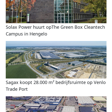
Solax Power huurt opThe Green Box Cleantech
Campus in Hengelo
Sagax koopt 28.000 m² bedrijfsruimte op Venlo
Trade Port