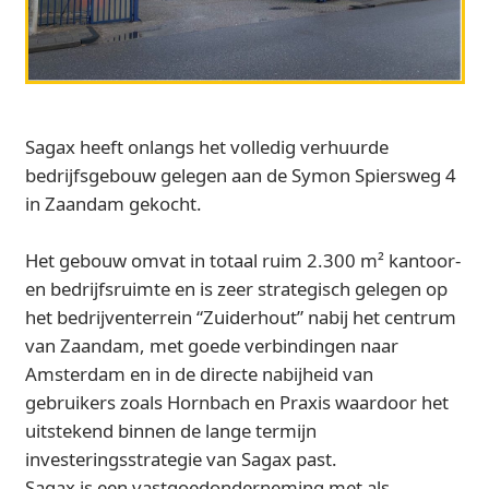
Sagax heeft onlangs het volledig verhuurde
bedrijfsgebouw gelegen aan de Symon Spiersweg 4
in Zaandam gekocht.
Het gebouw omvat in totaal ruim 2.300 m² kantoor-
en bedrijfsruimte en is zeer strategisch gelegen op
het bedrijventerrein “Zuiderhout” nabij het centrum
van Zaandam, met goede verbindingen naar
Amsterdam en in de directe nabijheid van
gebruikers zoals Hornbach en Praxis waardoor het
uitstekend binnen de lange termijn
investeringsstrategie van Sagax past.
Sagax is een vastgoedonderneming met als