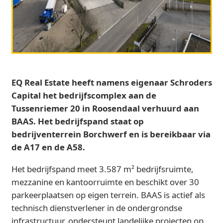
EQ Real Estate heeft namens eigenaar Schroders
Capital het bedrijfscomplex aan de
Tussenriemer 20 in Roosendaal verhuurd aan
BAAS. Het bedrijfspand staat op
bedrijventerrein Borchwerf en is bereikbaar via
de A17 en de A58.
Het bedrijfspand meet 3.587 m² bedrijfsruimte,
mezzanine en kantoorruimte en beschikt over 30
parkeerplaatsen op eigen terrein. BAAS is actief als
technisch dienstverlener in de ondergrondse
infrastructuur, ondersteunt landelijke projecten op