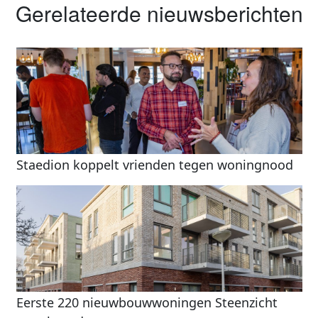
Gerelateerde nieuwsberichten
Staedion koppelt vrienden tegen woningnood
Eerste 220 nieuwbouwwoningen Steenzicht