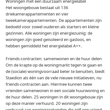
Woningen met een duurzaam energielabel
Het woongebouw bestaat uit 136
driekamerappartementen en vier
tweekamerappartementen. De appartementen zijn
bedoeld voor zowel ouderen als starters en kleine
gezinnen. Alle woningen zijn energiezuinig: de
woningen zijn goed geïsoleerd en gasloos, en
hebben gemiddeld het energielabel A++.
Friends-contracten: samenwonen en de huur delen
Om de krapte op de woningmarkt tegen te gaan en
de (sociale) woningvoorraad beter te benutten, biedt
Staedion als één van de vele nieuwe initiatieven, nu
friends-contracten aan. Hiermee kunnen twee
vrienden samenwonen in een sociale huurwoning en
de huur delen. 25 woningen in dit woongebouw zijn
op deze manier verhuurd. 20 woningen zijn
verhuurd aan woningzoekenden die zelf een vriend