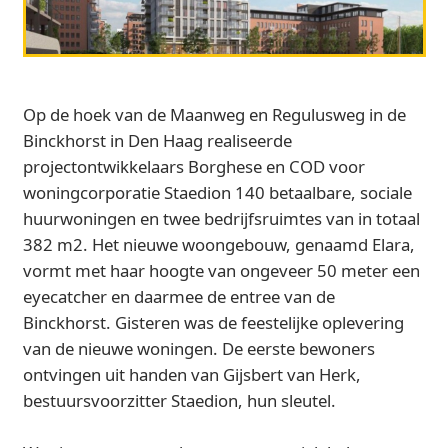
Op de hoek van de Maanweg en Regulusweg in de
Binckhorst in Den Haag realiseerde
projectontwikkelaars Borghese en COD voor
woningcorporatie Staedion 140 betaalbare, sociale
huurwoningen en twee bedrijfsruimtes van in totaal
382 m2. Het nieuwe woongebouw, genaamd Elara,
vormt met haar hoogte van ongeveer 50 meter een
eyecatcher en daarmee de entree van de
Binckhorst. Gisteren was de feestelijke oplevering
van de nieuwe woningen. De eerste bewoners
ontvingen uit handen van Gijsbert van Herk,
bestuursvoorzitter Staedion, hun sleutel.