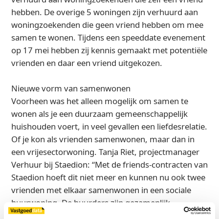
hebben. De overige 5 woningen zijn verhuurd aan
woningzoekenden die geen vriend hebben om mee
samen te wonen. Tijdens een speeddate evenement
op 17 mei hebben zij kennis gemaakt met potentiële
vrienden en daar een vriend uitgekozen.
Nieuwe vorm van samenwonen
Voorheen was het alleen mogelijk om samen te
wonen als je een duurzaam gemeenschappelijk
huishouden voert, in veel gevallen een liefdesrelatie.
Of je kon als vrienden samenwonen, maar dan in
een vrijesectorwoning. Tanja Riet, projectmanager
Verhuur bij Staedion: “Met de friends-contracten van
Staedion hoeft dit niet meer en kunnen nu ook twee
vrienden met elkaar samenwonen in een sociale
huurwoning. De huurders zijn gezamenlijk
verantwoordelijk voor het betalen van de huur. Via