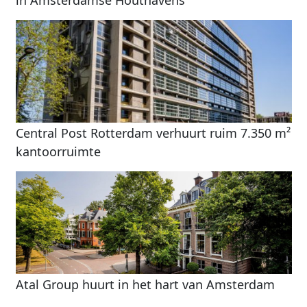
in Amsterdamse Houthavens
Central Post Rotterdam verhuurt ruim 7.350 m²
kantoorruimte
Atal Group huurt in het hart van Amsterdam