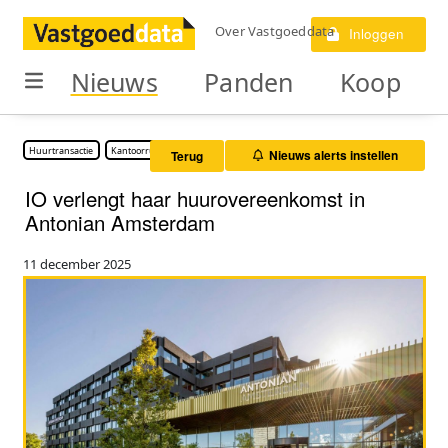
Over Vastgoeddata
Inloggen
Nieuws
Panden
Koop
Huurtransactie
Kantoorruimte
Nieuws alerts instellen
Terug
IO verlengt haar huurovereenkomst in
Antonian Amsterdam
11 december 2025