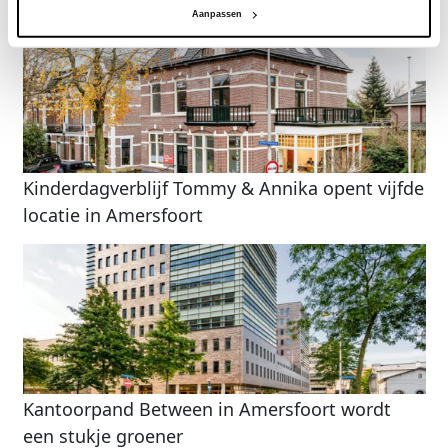
Aanpassen
Kinderdagverblijf Tommy & Annika opent vijfde
locatie in Amersfoort
Kantoorpand Between in Amersfoort wordt
een stukje groener