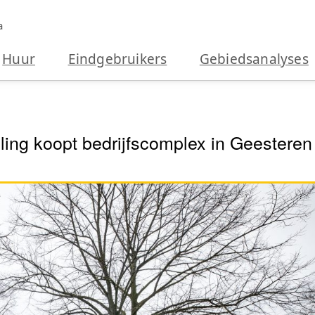
a
Huur
Eindgebruikers
Gebiedsanalyses
ing koopt bedrijfscomplex in Geesteren