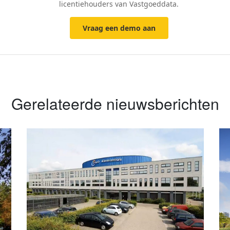
licentiehouders van Vastgoeddata.
Vraag een demo aan
Gerelateerde nieuwsberichten