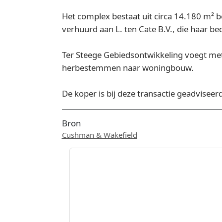
Het complex bestaat uit circa 14.180 m² b
verhuurd aan L. ten Cate B.V., die haar be
Ter Steege Gebiedsontwikkeling voegt met 
herbestemmen naar woningbouw.
De koper is bij deze transactie geadvise
Bron
Cushman & Wakefield