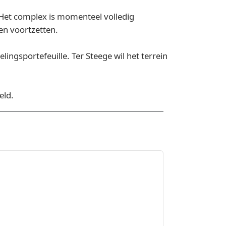
 Het complex is momenteel volledig
en voortzetten.
ngsportefeuille. Ter Steege wil het terrein
eld.