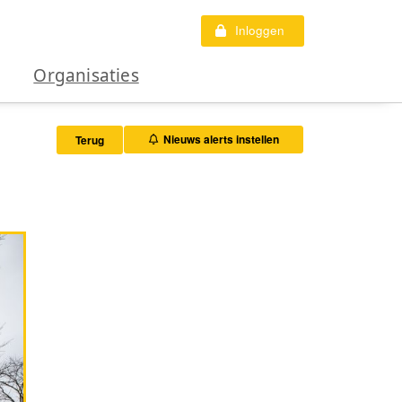
Inloggen
Organisaties
Nieuws alerts instellen
Terug