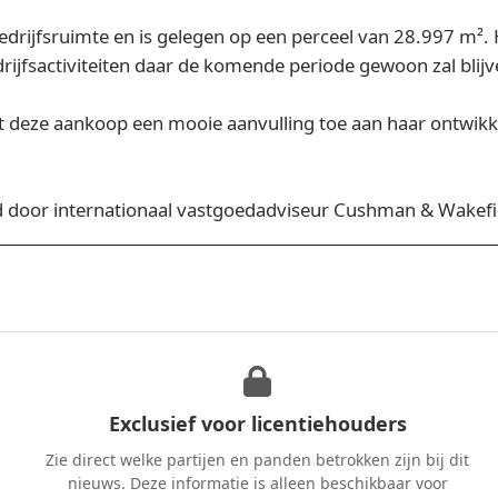
edrijfsruimte en is gelegen op een perceel van 28.997 m².
drijfsactiviteiten daar de komende periode gewoon zal blijv
deze aankoop een mooie aanvulling toe aan haar ontwikkeli
erd door internationaal vastgoedadviseur Cushman & Wakefi
Exclusief voor licentiehouders
Zie direct welke partijen en panden betrokken zijn bij dit
nieuws. Deze informatie is alleen beschikbaar voor