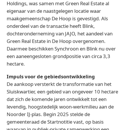
Holdings, was samen met Green Real Estate al
eigenaar van de naastgelegen locatie waar
maakgemeenschap De Hoop is gevestigd. Als
onderdeel van de transactie heeft Blink,
dochteronderneming van JAJO, het aandeel van
Green Real Estate in De Hoop overgenomen.
Daarmee beschikken Synchroon en Blink nu over
een aaneengesloten grondpositie van circa 3,3
hectare.
Impuls voor de gebiedsontwikkeling
De aankoop versterkt de transformatie van het
Sluiskwartier, een gebied van ongeveer 10 hectare
dat zich de komende jaren ontwikkelt tot een
levendig, hoogstedelijk woon-werkmilieu aan de
Noorder IJ-plas. Begin 2025 stelde de
gemeenteraad de Startnotitie vast, op basis
waarvan in publiek-private samenwerking een