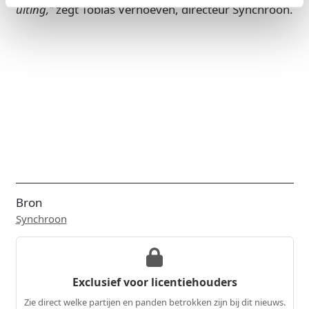
uiting,”
zegt Tobias Verhoeven, directeur Synchroon.
Bron
Synchroon
Exclusief voor licentiehouders
Zie direct welke partijen en panden betrokken zijn bij dit nieuws.