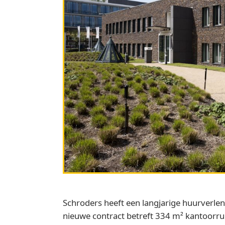
Schroders heeft een langjarige huurverle
nieuwe contract betreft 334 m² kantoorrui