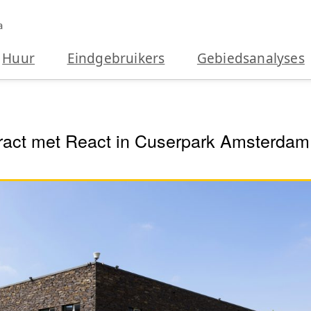
a
Huur
Eindgebruikers
Gebiedsanalyses
tract met React in Cuserpark Amsterdam