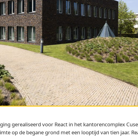
nging gerealiseerd voor React in het kantorencomplex Cus
mte op de begane grond met een looptijd van tien jaar. Re