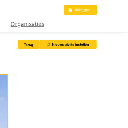
Inloggen
Organisaties
Nieuws alerts instellen
Terug