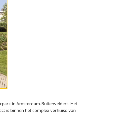
erpark in Amsterdam-Buitenveldert. Het
act is binnen het complex verhuisd van