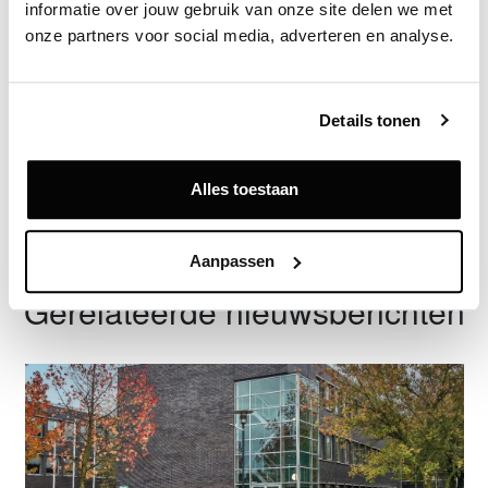
informatie over jouw gebruik van onze site delen we met 
Exclusief voor licentiehouders
onze partners voor social media, adverteren en analyse.
Zie direct welke partijen en panden betrokken zijn bij dit nieuws.
Deze informatie is alleen beschikbaar voor licentiehouders van
Vastgoeddata.
Details tonen
Vraag een demo aan
Alles toestaan
Terug
Aanpassen
Gerelateerde nieuwsberichten