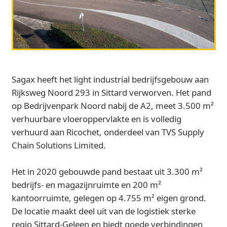
Sagax heeft het light industrial bedrijfsgebouw aan
Rijksweg Noord 293 in Sittard verworven. Het pand
op Bedrijvenpark Noord nabij de A2, meet 3.500 m²
verhuurbare vloeroppervlakte en is volledig
verhuurd aan Ricochet, onderdeel van TVS Supply
Chain Solutions Limited.
Het in 2020 gebouwde pand bestaat uit 3.300 m²
bedrijfs- en magazijnruimte en 200 m²
kantoorruimte, gelegen op 4.755 m² eigen grond.
De locatie maakt deel uit van de logistiek sterke
regio Sittard‑Geleen en biedt goede verbindingen