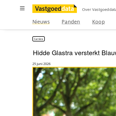
Over Vastgoeddat
Nieuws
Panden
Koop
Carrière
Hidde Glastra versterkt Bla
25 juni 2026