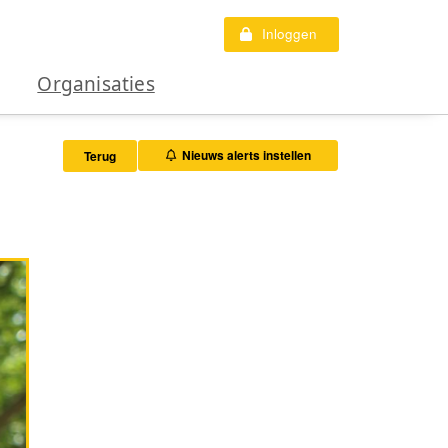
Inloggen
Organisaties
Nieuws alerts instellen
Terug