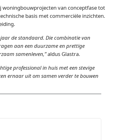
bij woningbouwprojecten van conceptfase tot
technische basis met commerciële inzichten.
eiding.
 jaar de standaard. Die combinatie van
jdragen aan een duurzame en prettige
uurzaam samenleven,”
aldus Glastra.
ige professional in huis met een stevige
ijken ernaar uit om samen verder te bouwen