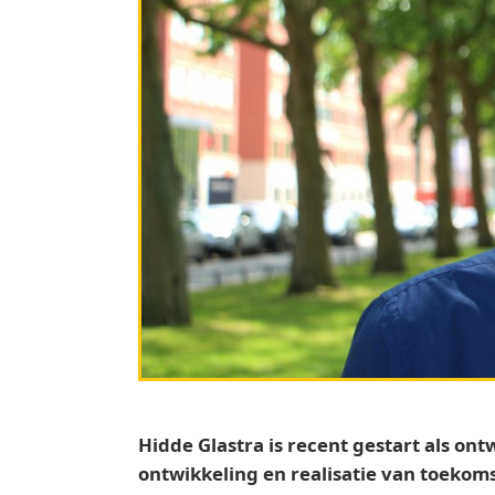
Hidde Glastra is recent gestart als on
ontwikkeling en realisatie van toeko