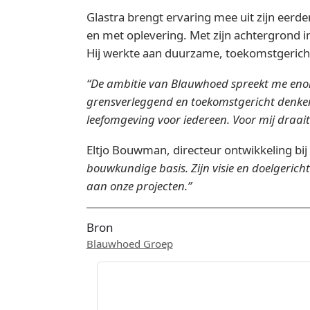
Glastra brengt ervaring mee uit zijn eer
en met oplevering. Met zijn achtergrond i
Hij werkte aan duurzame, toekomstgericht
“De ambitie van Blauwhoed spreekt me enor
grensverleggend en toekomstgericht denken 
leefomgeving voor iedereen. Voor mij draai
Eltjo Bouwman, directeur ontwikkeling bi
bouwkundige basis. Zijn visie en doelgeric
aan onze projecten.”
Bron
Blauwhoed Groep