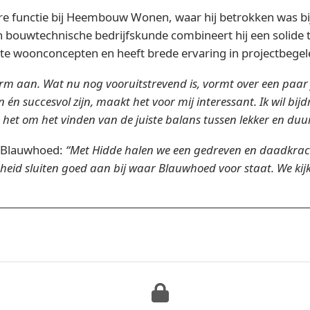
dere functie bij Heembouw Wonen, waar hij betrokken was 
n bouwtechnische bedrijfskunde combineert hij een solide 
e woonconcepten en heeft brede ervaring in projectbegel
m aan. Wat nu nog vooruitstrevend is, vormt over een paar
én succesvol zijn, maakt het voor mij interessant. Ik wil bi
t het om het vinden van de juiste balans tussen lekker en d
j Blauwhoed:
“Met Hidde halen we een gedreven en daadkracht
htheid sluiten goed aan bij waar Blauwhoed voor staat. We k