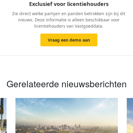
Exclusief voor licentiehouders
Zie direct welke partijen en panden betrokken zijn bij dit
nieuws. Deze informatie is alleen beschikbaar voor
licentiehouders van Vastgoeddata.
Vraag een demo aan
Gerelateerde nieuwsberichten