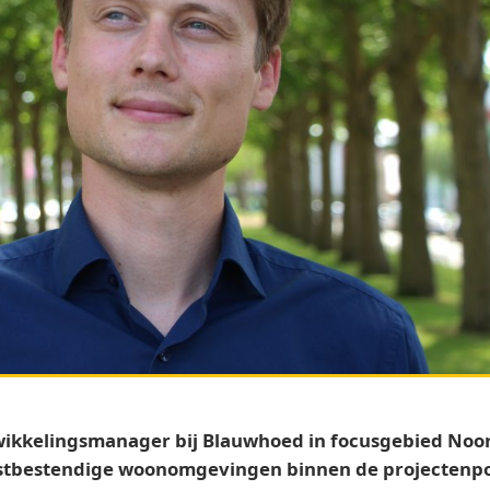
twikkelingsmanager bij Blauwhoed in focusgebied Noord.
mstbestendige woonomgevingen binnen de projectenpo