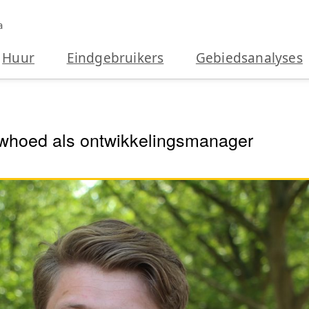
a
Huur
Eindgebruikers
Gebiedsanalyses
uwhoed als ontwikkelingsmanager