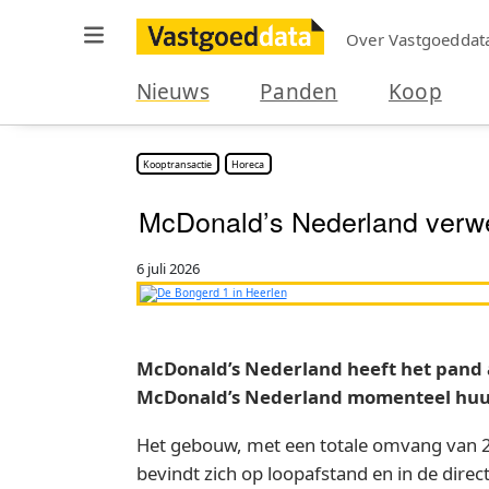
Over Vastgoeddat
Nieuws
Panden
Koop
Kooptransactie
Horeca
McDonald’s Nederland verwer
6 juli 2026
McDonald’s Nederland heeft het pand
McDonald’s Nederland momenteel huur
Het gebouw, met een totale omvang van 2.
bevindt zich op loopafstand en in de dire