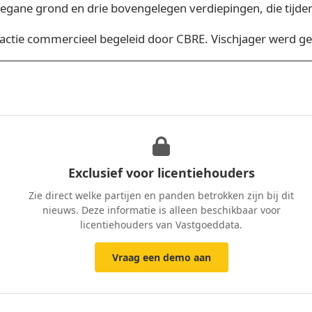
begane grond en drie bovengelegen verdiepingen, die tijde
actie commercieel begeleid door CBRE. Vischjager werd g
Exclusief voor licentiehouders
Zie direct welke partijen en panden betrokken zijn bij dit
nieuws. Deze informatie is alleen beschikbaar voor
licentiehouders van Vastgoeddata.
Vraag een demo aan