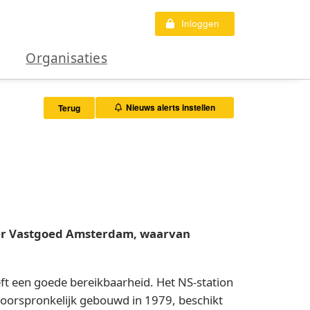
Inloggen
Organisaties
Nieuws alerts instellen
Terug
ger Vastgoed Amsterdam, waarvan
ft een goede bereikbaarheid. Het NS-station
 oorspronkelijk gebouwd in 1979, beschikt