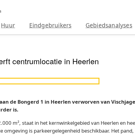
a
Huur
Eindgebruikers
Gebiedsanalyses
ft centrumlocatie in Heerlen
 aan de Bongerd 1 in Heerlen verworven van Vischja
der is.
000 m², staat in het kernwinkelgebied van Heerlen en hee
cte omgeving is parkeergelegenheid beschikbaar. Het pand,