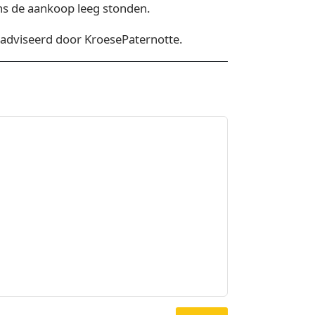
ns de aankoop leeg stonden.
eadviseerd door KroesePaternotte.