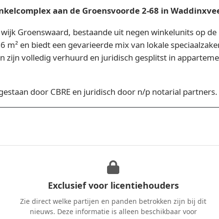
inkelcomplex aan de Groensvoorde 2-68 in Waddinxve
e wijk Groenswaard, bestaande uit negen winkelunits op 
66 m² en biedt een gevarieerde mix van lokale speciaalza
ijn volledig verhuurd en juridisch gesplitst in appartement
estaan door CBRE en juridisch door n/p notarial partners.
Exclusief voor licentiehouders
Zie direct welke partijen en panden betrokken zijn bij dit
nieuws. Deze informatie is alleen beschikbaar voor