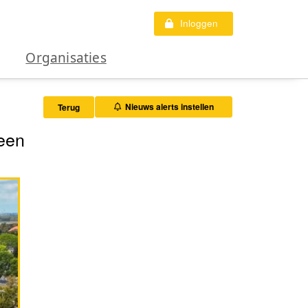
Inloggen
Organisaties
Nieuws alerts instellen
Terug
een