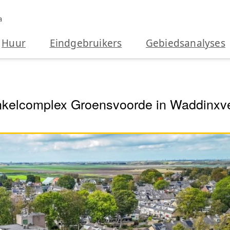
a
Huur
Eindgebruikers
Gebiedsanalyses
inkelcomplex Groensvoorde in Waddinxv