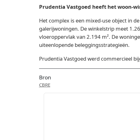
Prudentia Vastgoed heeft het woon-w
Het complex is een mixed-use object in d
galerijwoningen. De winkelstrip meet 1.2
vloeroppervlak van 2.194 m². De woningen z
uiteenlopende beleggingsstrategieën.
Prudentia Vastgoed werd commercieel bijg
Bron
CBRE