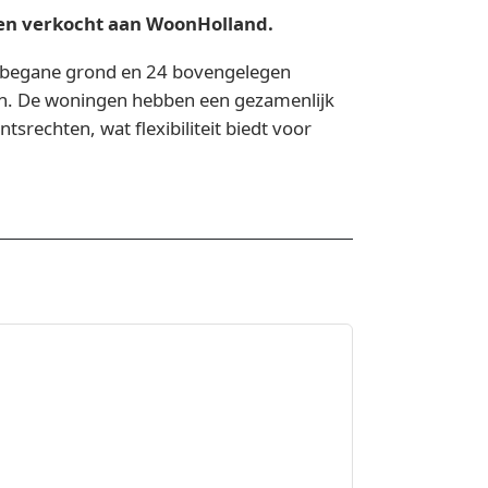
en verkocht aan WoonHolland.
de begane grond en 24 bovengelegen
ken. De woningen hebben een gezamenlijk
srechten, wat flexibiliteit biedt voor