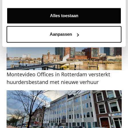
Gerelateerde nieuwsberichten
Alles toestaan
Aanpassen
Montevideo Offices in Rotterdam versterkt
huurdersbestand met nieuwe verhuur