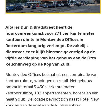
Altares Dun & Bradstreet heeft de
huurovereenkomst voor 871 vierkante meter
kantoorruimte in Montevideo Offices in
Rotterdam langjarig verlengd. De zakelijk
dienstverlener blijft hiermee gevestigd op de
vijfde verdieping van het gebouw aan de Otto
Reuchlinweg op de Kop van Zuid.
Montevideo Offices bestaat uit een combinatie van
kantoorruimte, woningen en retail. Het gebouw
omvat in totaal 5.450 vierkante meter
kantoorruimte, 192 appartementen, horeca en een
health club. De locatie bevindt zich naast Hotel New
York en aan de voet van de Rijnhavenbrug.