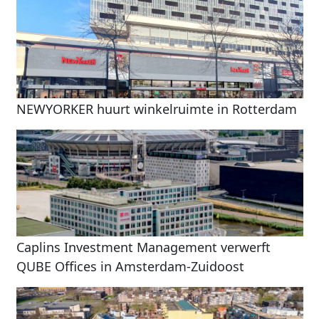
NEWYORKER huurt winkelruimte in Rotterdam
Caplins Investment Management verwerft
QUBE Offices in Amsterdam-Zuidoost