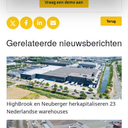
Vraag een demo aan
Terug
Gerelateerde nieuwsberichten
HighBrook en Neuberger herkapitaliseren 23
Nederlandse warehouses