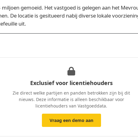
,3 miljoen gemoeid. Het vastgoed is gelegen aan het Mevro
. De locatie is gesitueerd nabij diverse lokale voorzien
euille uit.
Exclusief voor licentiehouders
Zie direct welke partijen en panden betrokken zijn bij dit
nieuws. Deze informatie is alleen beschikbaar voor
licentiehouders van Vastgoeddata.
Vraag een demo aan