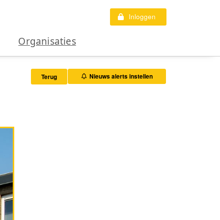
Inloggen
Organisaties
Nieuws alerts instellen
Terug