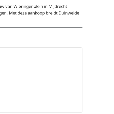
uw van Wieringenplein in Mijdrecht
ingen. Met deze aankoop breidt Duinweide