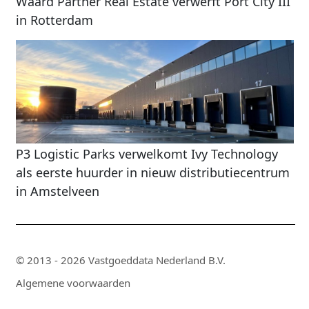
Waard Partner Real Estate verwerft Port City III
in Rotterdam
P3 Logistic Parks verwelkomt Ivy Technology
als eerste huurder in nieuw distributiecentrum
in Amstelveen
© 2013 - 2026 Vastgoeddata Nederland B.V.
Algemene voorwaarden