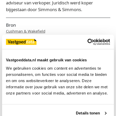
adviseur van verkoper. Juridisch werd koper
bijgestaan door Simmons & Simmons.
Bron
Cushman & Wakefield
Exclusief voor licentiehouders
Vastgoeddata.nl maakt gebruik van cookies
Zie direct welke partijen en panden betrokken zijn bij dit nieuws.
Deze informatie is alleen beschikbaar voor licentiehouders van
We gebruiken cookies om content en advertenties te 
Vastgoeddata.
personaliseren, om functies voor social media te bieden 
en om ons websiteverkeer te analyseren. Deze 
Vraag een demo aan
informatie over jouw gebruik van onze site delen we met 
onze partners voor social media, adverteren en analyse.
Terug
Details tonen